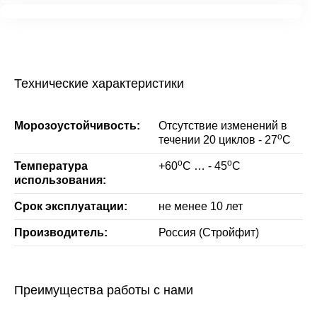
Технические характеристики
Морозоустойчивость:
Отсутствие изменений в
о
течении 20 циклов - 27
С
о
о
Температура
+60
С … - 45
С
использования:
Срок эксплуатации:
не менее 10 лет
Производитель:
Россия (Стройфит)
Преимущества работы с нами