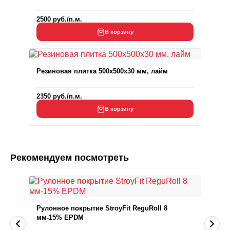
2500
руб.
/п.м.
В корзину
Резиновая плитка 500x500x30 мм, лайм
2350
руб.
/п.м.
В корзину
Рекомендуем посмотреть
Рулонное покрытие StroyFit ReguRoll 8
мм-15% EPDM