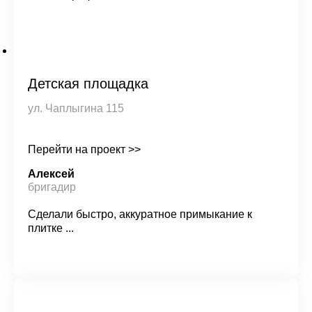
Детская площадка
ул. Чаплыгина 115
Перейти на проект >>
Алексей
бригадир
Сделали быстро, аккуратное примыкание к
плитке ...