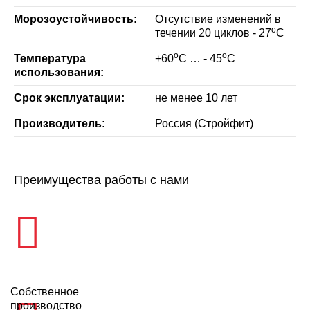
Морозоустойчивость:
Отсутствие изменений в
о
течении 20 циклов - 27
С
о
о
Температура
+60
С … - 45
С
использования:
Срок эксплуатации:
не менее 10 лет
Производитель:
Россия (Стройфит)
Преимущества работы с нами
Собственное
производство