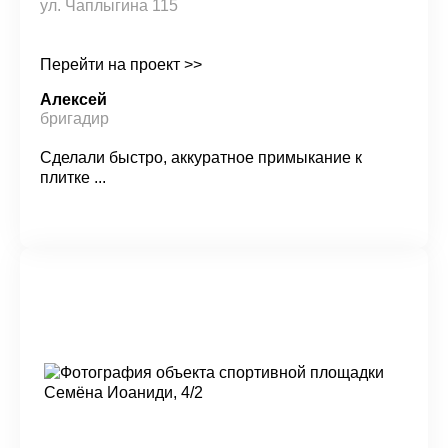
ул. Чаплыгина 115
Перейти на проект >>
Алексей
бригадир
Сделали быстро, аккуратное примыкание к
плитке ...