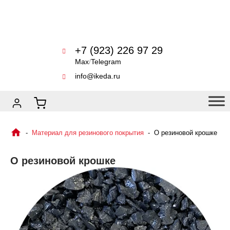
+7 (923) 226 97 29
Max
/
Telegram
info@ikeda.ru
Материал для резинового покрытия
О резиновой крошке
О резиновой крошке