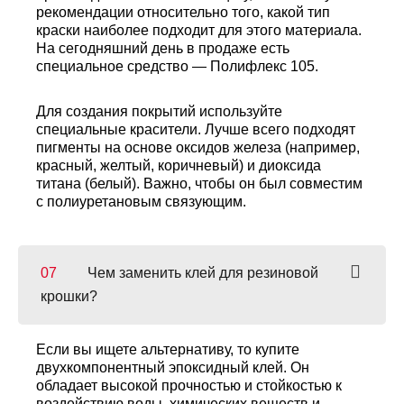
рекомендации относительно того, какой тип
краски наиболее подходит для этого материала.
На сегодняшний день в продаже есть
специальное средство — Полифлекс 105.
Для создания покрытий используйте
специальные красители. Лучше всего подходят
пигменты на основе оксидов железа (например,
красный, желтый, коричневый) и диоксида
титана (белый). Важно, чтобы он был совместим
с полиуретановым связующим.
Чем заменить клей для резиновой
крошки?
Если вы ищете альтернативу, то купите
двухкомпонентный эпоксидный клей. Он
обладает высокой прочностью и стойкостью к
воздействию воды, химических веществ и