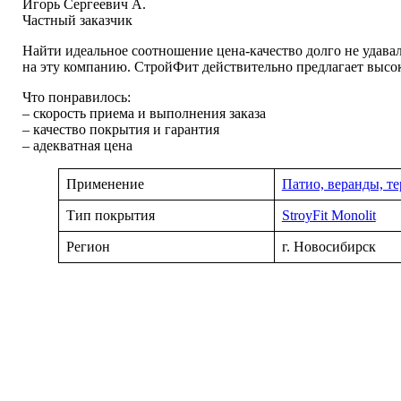
Игорь Сергеевич А.
Частный заказчик
Найти идеальное соотношение цена-качество долго не удавал
на эту компанию. СтройФит действительно предлагает высок
Что понравилось:
– скорость приема и выполнения заказа
– качество покрытия и гарантия
– адекватная цена
Применение
Патио, веранды, те
Тип покрытия
StroyFit Monolit
Регион
г. Новосибирск