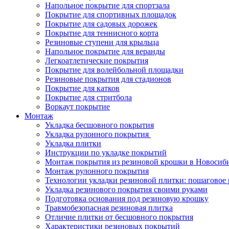
Напольное покрытие для спортзала
Покрытие для спортивных площадок
Покрытие для садовых дорожек
Покрытие для теннисного корта
Резиновые ступени для крыльца
Напольное покрытие для веранды
Легкоатлетические покрытия
Покрытие для волейбольной площадки
Резиновые покрытия для стадионов
Покрытие для катков
Покрытие для стритбола
Воркаут покрытие
Монтаж
Укладка бесшовного покрытия
Укладка рулонного покрытия
Укладка плитки
Инструкции по укладке покрытий
Монтаж покрытия из резиновой крошки в Новосиб
Монтаж рулонного покрытия
Технологии укладки резиновой плитки: пошаговое 
Укладка резинового покрытия своими руками
Подготовка основания под резиновую крошку
Травмобезопасная резиновая плитка
Отличие плитки от бесшовного покрытия
Характеристики резиновых покрытий