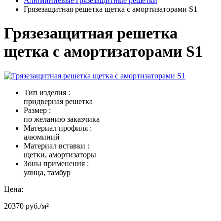
Алюминиевые грязезащитные решетки
Грязезащитная решетка щетка с амортизаторами S1
Грязезащитная решетка
щетка с амортизаторами S1
Тип изделия :
придверная решетка
Размер :
по желанию заказчика
Материал профиля :
алюминий
Материал вставки :
щетки, амортизаторы
Зоны применения :
улица, тамбур
Цена:
20370
руб.
/м²