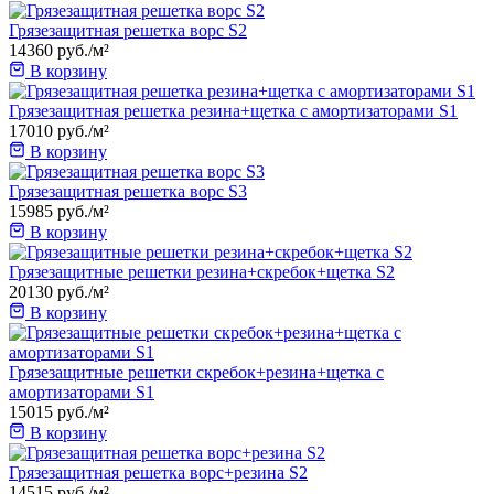
Грязезащитная решетка ворс S2
14360
руб.
/м²
В корзину
Грязезащитная решетка резина+щетка с амортизаторами S1
17010
руб.
/м²
В корзину
Грязезащитная решетка ворс S3
15985
руб.
/м²
В корзину
Грязезащитные решетки резина+скребок+щетка S2
20130
руб.
/м²
В корзину
Грязезащитные решетки скребок+резина+щетка с
амортизаторами S1
15015
руб.
/м²
В корзину
Грязезащитная решетка ворс+резина S2
14515
руб.
/м²