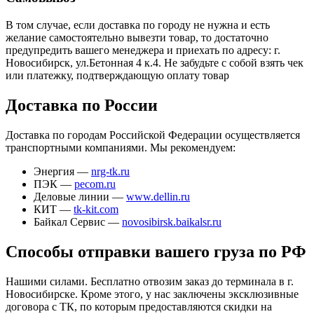
В том случае, если доставка по городу не нужна и есть
желание самостоятельно вывезти товар, то достаточно
предупредить вашего менеджера и приехать по адресу: г.
Новосибирск, ул.Бетонная 4 к.4. Не забудьте с собой взять чек
или платежку, подтверждающую оплату товар
Доставка по России
Доставка по городам Российской Федерации осуществляется
транспортными компаниями. Мы рекомендуем:
Энергия —
nrg-tk.ru
ПЭК —
pecom.ru
Деловые линии —
www.dellin.ru
КИТ —
tk-kit.com
Байкал Сервис —
novosibirsk.baikalsr.ru
Способы отправки вашего груза по РФ
Нашими силами. Бесплатно отвозим заказ до терминала в г.
Новосибирске. Кроме этого, у нас заключены эксклюзивные
договора с ТК, по которым предоставляются скидки на