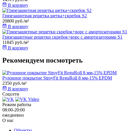
В корзину
Грязезащитная решетка щетка+скребок S2
20800
руб.
/м²
В корзину
Грязезащитные решетки скребок+ворс с амортизаторами S1
11845
руб.
/м²
В корзину
Рекомендуем посмотреть
Рулонное покрытие StroyFit ReguRoll 8 мм-15% EPDM
2350
руб.
/м²
В корзину
Соцсети
Режим работы
08:00-20:00
ежедневно
О нас
Объекты