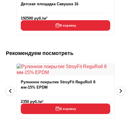
Детская площадка Савушка 16
192500
руб.
/м²
В корзину
Рекомендуем посмотреть
Рулонное покрытие StroyFit ReguRoll 8
мм-15% EPDM
2350
руб.
/м²
В корзину