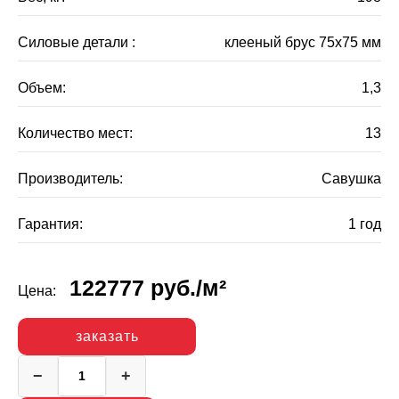
Силовые детали :
клееный брус 75х75 мм
Объем:
1,3
Количество мест:
13
Производитель:
Савушка
Гарантия:
1 год
122777
руб.
/м²
Цена:
заказать
−
+
Количество