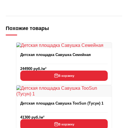
Похожие товары
Детская площадка Савушка Семейная
244900
руб.
/м²
В корзину
Детская площадка Савушка TooSun (Тусун) 1
41300
руб.
/м²
В корзину