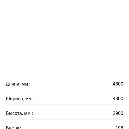
Длина, мм :
4600
Ширина, мм :
4300
Высота, мм :
2900
Вес, кг:
198