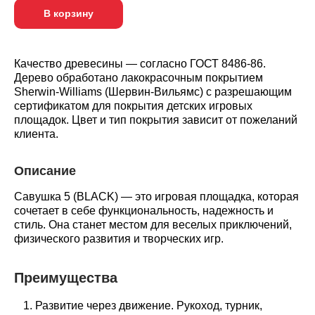
товара
В корзину
Детская
площадка
Савушка
5
Качество древесины — согласно ГОСТ 8486-86.
(BLACK)
Дерево обработано лакокрасочным покрытием
Sherwin-Williams (Шервин-Вильямс) с разрешающим
сертификатом для покрытия детских игровых
площадок. Цвет и тип покрытия зависит от пожеланий
клиента.
Описание
Савушка 5 (BLACK) — это игровая площадка, которая
сочетает в себе функциональность, надежность и
стиль. Она станет местом для веселых приключений,
физического развития и творческих игр.
Преимущества
Развитие через движение. Рукоход, турник,