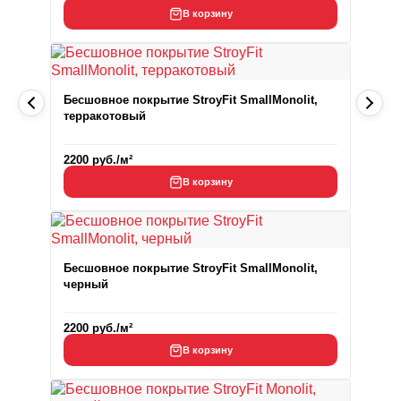
В корзину
Бесшовное покрытие StroyFit SmallMonolit,
терракотовый
2200
руб.
/м²
В корзину
Бесшовное покрытие StroyFit SmallMonolit,
черный
2200
руб.
/м²
В корзину