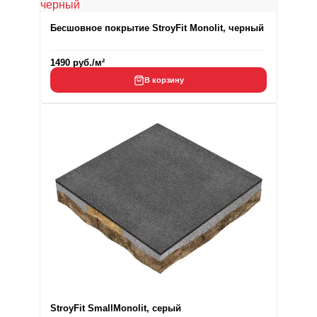
Бесшовное покрытие StroyFit Monolit, черный
1490
руб.
/м²
В корзину
StroyFit SmallMonolit, серый