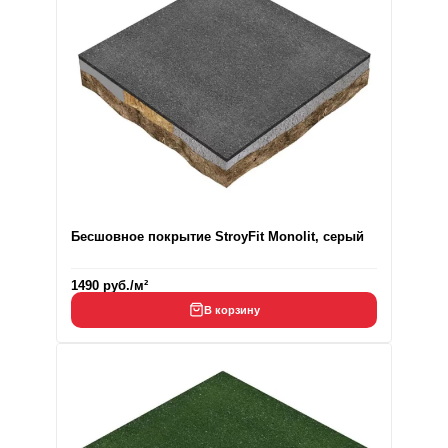
Бесшовное покрытие StroyFit Monolit, серый
1490
руб.
/м²
В корзину