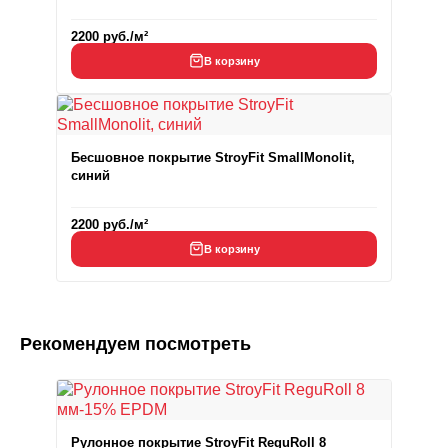
2200
руб.
/м²
В корзину
Бесшовное покрытие StroyFit SmallMonolit,
синий
2200
руб.
/м²
В корзину
Рекомендуем посмотреть
Рулонное покрытие StroyFit ReguRoll 8