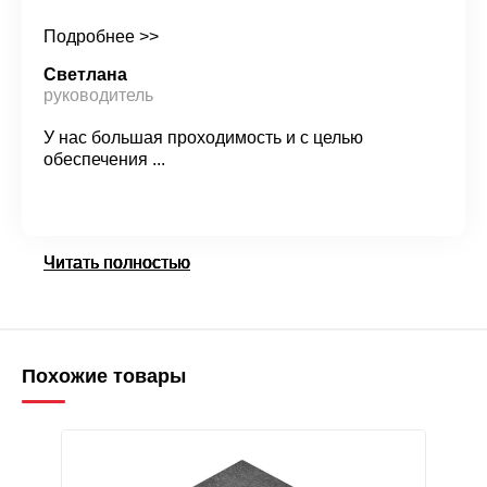
Подробнее >>
Светлана
руководитель
У нас большая проходимость и с целью
обеспечения ...
Читать полностью
Читать полностью
Читать полностью
Читать полностью
Похожие товары