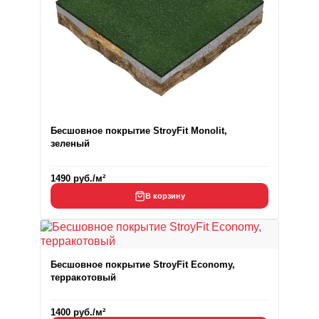
Бесшовное покрытие StroyFit Monolit,
зеленый
1490
руб.
/м²
В корзину
Бесшовное покрытие StroyFit Economy,
терракотовый
1400
руб.
/м²