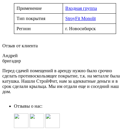
Применение
Входная группа
Тип покрытия
StroyFit Monolit
Регион
г. Новосибирск
Отзыв от клиента
Андрей
бригадир
Перед сдачей помещений в аренду нужно было срочно
сделать противоскользящее покрытие, т.к. на металле была
катушка. Нашли СтройФит, нам за адекватные деньги и в
срок сделали крыльца. Мы им отдали еще и соседний наш
дом.
Отзывы о нас: