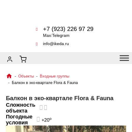
+7 (923) 226 97 29
Max
/
Telegram
info@ikeda.ru
Объекты
Входные группы
Балкон в эко-квартале Flora & Fauna
Балкон в эко-квартале Flora & Fauna
Сложность
объекта
Погодные
o
+20
условия