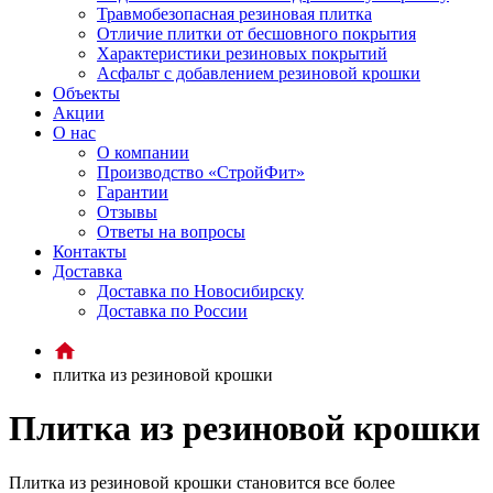
Травмобезопасная резиновая плитка
Отличие плитки от бесшовного покрытия
Характеристики резиновых покрытий
Асфальт с добавлением резиновой крошки
Объекты
Акции
О нас
О компании
Производство «СтройФит»
Гарантии
Отзывы
Ответы на вопросы
Контакты
Доставка
Доставка по Новосибирску
Доставка по России
плитка из резиновой крошки
Плитка из резиновой крошки
Плитка из резиновой крошки становится все более