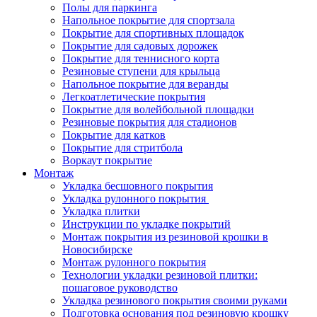
Полы для паркинга
Напольное покрытие для спортзала
Покрытие для спортивных площадок
Покрытие для садовых дорожек
Покрытие для теннисного корта
Резиновые ступени для крыльца
Напольное покрытие для веранды
Легкоатлетические покрытия
Покрытие для волейбольной площадки
Резиновые покрытия для стадионов
Покрытие для катков
Покрытие для стритбола
Воркаут покрытие
Монтаж
Укладка бесшовного покрытия
Укладка рулонного покрытия
Укладка плитки
Инструкции по укладке покрытий
Монтаж покрытия из резиновой крошки в
Новосибирске
Монтаж рулонного покрытия
Технологии укладки резиновой плитки:
пошаговое руководство
Укладка резинового покрытия своими руками
Подготовка основания под резиновую крошку