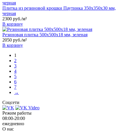
Плитка из резиновой крошки Паутинка 350x350x30 мм,
черная
2300
руб.
/м²
В корзину
Резиновая плитка 500x500x18 мм, зеленая
2050
руб.
/м²
В корзину
1
2
3
4
5
6
7
→
Соцсети
Режим работы
08:00-20:00
ежедневно
О нас