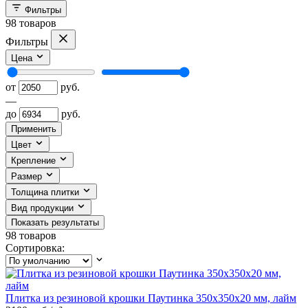
Фильтры
98
товаров
Фильтры
Цена
от
руб.
—
до
руб.
Применить
Цвет
Крепление
Размер
Толщина плитки
Вид продукции
Показать результаты
98
товаров
Сортировка:
Плитка из резиновой крошки Паутинка 350x350x20 мм, лайм