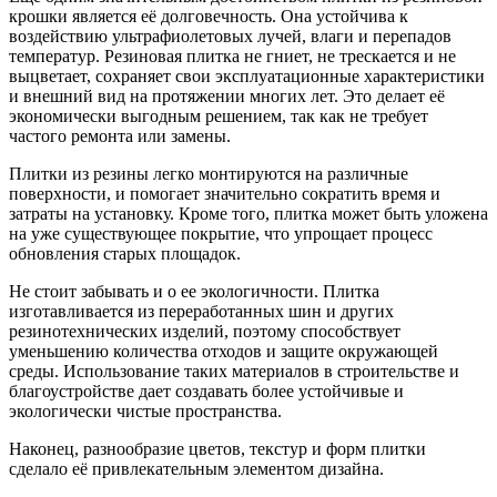
крошки является её долговечность. Она устойчива к
воздействию ультрафиолетовых лучей, влаги и перепадов
температур. Резиновая плитка не гниет, не трескается и не
выцветает, сохраняет свои эксплуатационные характеристики
и внешний вид на протяжении многих лет. Это делает её
экономически выгодным решением, так как не требует
частого ремонта или замены.
Плитки из резины легко монтируются на различные
поверхности, и помогает значительно сократить время и
затраты на установку. Кроме того, плитка может быть уложена
на уже существующее покрытие, что упрощает процесс
обновления старых площадок.
Не стоит забывать и о ее экологичности. Плитка
изготавливается из переработанных шин и других
резинотехнических изделий, поэтому способствует
уменьшению количества отходов и защите окружающей
среды. Использование таких материалов в строительстве и
благоустройстве дает создавать более устойчивые и
экологически чистые пространства.
Наконец, разнообразие цветов, текстур и форм плитки
сделало её привлекательным элементом дизайна.