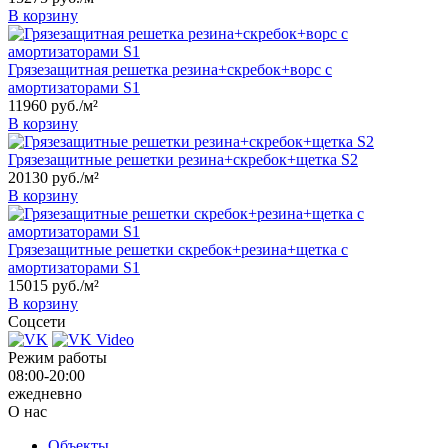
В корзину
Грязезащитная решетка резина+скребок+ворс с
амортизаторами S1
11960
руб.
/м²
В корзину
Грязезащитные решетки резина+скребок+щетка S2
20130
руб.
/м²
В корзину
Грязезащитные решетки скребок+резина+щетка с
амортизаторами S1
15015
руб.
/м²
В корзину
Соцсети
Режим работы
08:00-20:00
ежедневно
О нас
Объекты