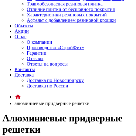
Травмобезопасная резиновая плитка
Отличие плитки от бесшовного покрытия
Характеристики резиновых покрытий
Асфальт с добавлением резиновой крошки
Объекты
Акции
О нас
О компании
Производство «СтройФит»
Гарантии
Отзывы
Ответы на вопросы
Контакты
Доставка
Доставка по Новосибирску
Доставка по России
алюминиевые придверные решетки
Алюминиевые придверные
решетки