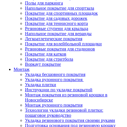
Полы для паркинга
Напольное покрытие для спортзала
Покрытие для спортивных площадок
Покрытие для садовых дорожек
Покрытие для теннисного корта
Резиновые ступени для крыльца
Напольное покрытие для веранды
Легкоатлетические покрытия
Покрытие для волейбольной площадки
Резиновые покрытия для стадионов
Покрытие для катков
Покрытие для стритбола
Воркаут покрытие
Монтаж
Укладка бесшовного покрытия
Укладка рулонного покрытия
Укладка плитки
Инструкции по укладке покрытий
Монтаж покрытия из резиновой крошки в
Новосибирске
Монтаж рулонного покрытия
Технологии укладки резиновой плитки:
пошаговое руководство
Укладка резинового покрытия своими руками
Подготовка основания под резиновую крошку