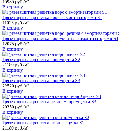
15985
руб.
/м²
В корзину
Грязезащитная решетка ворс с амортизаторами S1
11025
руб.
/м²
В корзину
Грязезащитная решетка ворс+резина с амортизаторами S1
12075
руб.
/м²
В корзину
Грязезащитная решетка ворс+щетка S2
21180
руб.
/м²
В корзину
Грязезащитная решетка ворс+щетка S3
22520
руб.
/м²
В корзину
Грязезащитная решетка резина+ворс+щетка S3
20350
руб.
/м²
В корзину
Грязезащитная решетка резина+щетка S2
21180
руб.
/м²