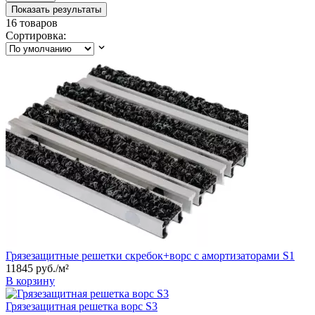
Показать результаты
16
товаров
Сортировка:
Грязезащитные решетки скребок+ворс с амортизаторами S1
11845
руб.
/м²
В корзину
Грязезащитная решетка ворс S3