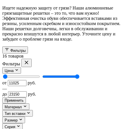
Ищете надежную защиту от грязи? Наши алюминиевые
грязезащитные решетки – это то, что вам нужно!
Эффективная очистка обуви обеспечивается вставками из
резины, усиленным скребком и износостойким покрытием.
Наши решетки долговечны, легки в обслуживании и
прекрасно впишутся в любой интерьер. Уточните цену и
забудьте о проблеме грязи на входе.
Фильтры
16
товаров
Фильтры
Цена
от
руб.
—
до
руб.
Применить
Материал
Тип вставки
Размер
Серия