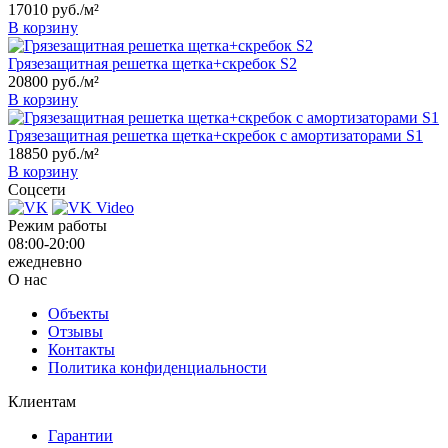
17010
руб.
/м²
В корзину
Грязезащитная решетка щетка+скребок S2
20800
руб.
/м²
В корзину
Грязезащитная решетка щетка+скребок с амортизаторами S1
18850
руб.
/м²
В корзину
Соцсети
Режим работы
08:00-20:00
ежедневно
О нас
Объекты
Отзывы
Контакты
Политика конфиденциальности
Клиентам
Гарантии